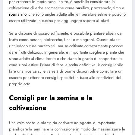
per crescere in modo sano. Inoltre, è possibile considerare la
coltivazione di erbe aromatiche come
basilico
, prezzemolo, timo e
rosmarino
, che sono anche adatte alle temperature estive e possono
essere utilizzate in cucina per aggiungere sapore ai piatti.
Se si dispone di spazio sufficiente, è possibile piantare alberi da
frutto come pesche, albicocche, fichi e melograni. Queste piante
richiedono cure particolari, ma se coltivate correttamente possono
dare frutti deliziosi. In generale, è importante scegliere piante che
siano adatte al clima locale e che siano in grado di sopportare le
condizioni estive. Prima di fare la scelta definitiva, è consigliabile
fare una ricerca sulle varietà di piante disponibili e consultare un
esperto per ottenere consigli specifici in base alle condizioni del
proprio orto.
Consigli per la semina e la
coltivazione
Una volta scelte le piante da coltivare ad agosto, è importante
pianificare la semina e la coltivazione in modo da massimizzare le