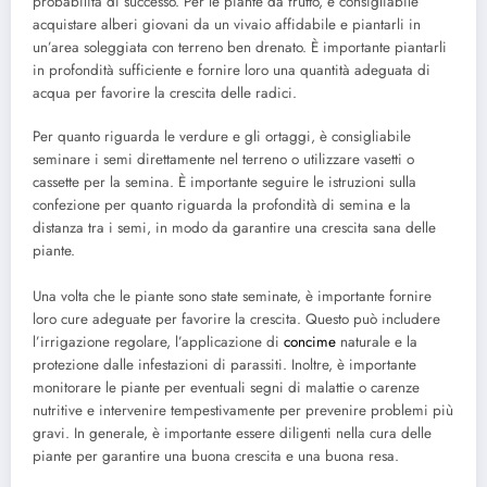
probabilità di successo. Per le piante da frutto, è consigliabile
acquistare alberi giovani da un vivaio affidabile e piantarli in
un’area soleggiata con terreno ben drenato. È importante piantarli
in profondità sufficiente e fornire loro una quantità adeguata di
acqua per favorire la crescita delle radici.
Per quanto riguarda le verdure e gli ortaggi, è consigliabile
seminare i semi direttamente nel terreno o utilizzare vasetti o
cassette per la semina. È importante seguire le istruzioni sulla
confezione per quanto riguarda la profondità di semina e la
distanza tra i semi, in modo da garantire una crescita sana delle
piante.
Una volta che le piante sono state seminate, è importante fornire
loro cure adeguate per favorire la crescita. Questo può includere
l’irrigazione regolare, l’applicazione di
concime
naturale e la
protezione dalle infestazioni di parassiti. Inoltre, è importante
monitorare le piante per eventuali segni di malattie o carenze
nutritive e intervenire tempestivamente per prevenire problemi più
gravi. In generale, è importante essere diligenti nella cura delle
piante per garantire una buona crescita e una buona resa.