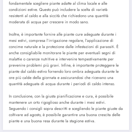
fondamentale scegliere piante adatte al clima locale e alle
condizioni estive. Questo può includere la scelta di varietà
resistenti al caldo e alla siccità che richiedono una quantità
moderata di acqua per crescere in modo sano.
Inoltre, è importante fornire alle piante cure adeguate durante i
mesi estivi, compresa l’irrigazione regolare, l’applicazione di
concime naturale e la protezione dalle infestazioni di parassiti. È
anche consigliabile monitorare le piante per eventuali segni di
malattie o carenze nutritive e intervenire tempestivamente per
prevenire problemi più gravi. Infine, è importante proteggere le
piante dal caldo estivo fornendo loro ombra adeguata durante le
ore più calde della giornata e assicurandosi che ricevano una
quantità adeguata di acqua durante i periodi di caldo intenso.
In conclusione, con la giusta pianificazione e cura, è possibile
mantenere un orto rigoglioso anche durante i mesi estivi.
Seguendo i consigli sopra descritti e scegliendo le piante giuste da
coltivare ad agosto, è possibile garantire una buona crescita delle
piante e una buona resa durante la stagione estiva.