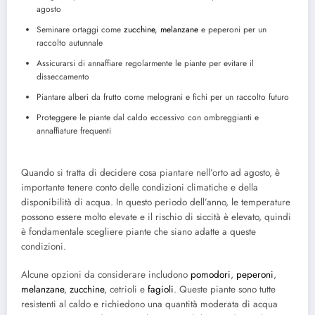
agosto
Seminare ortaggi come
zucchine
,
melanzane
e peperoni per un
raccolto autunnale
Assicurarsi di annaffiare regolarmente le piante per evitare il
disseccamento
Piantare alberi da frutto come melograni e fichi per un raccolto futuro
Proteggere le piante dal caldo eccessivo con ombreggianti e
annaffiature frequenti
Quando si tratta di decidere cosa piantare nell’orto ad agosto, è
importante tenere conto delle condizioni climatiche e della
disponibilità di acqua. In questo periodo dell’anno, le temperature
possono essere molto elevate e il rischio di siccità è elevato, quindi
è fondamentale scegliere piante che siano adatte a queste
condizioni.
Alcune opzioni da considerare includono
pomodori
,
peperoni
,
melanzane
,
zucchine
, cetrioli e
fagioli
. Queste piante sono tutte
resistenti al caldo e richiedono una quantità moderata di acqua