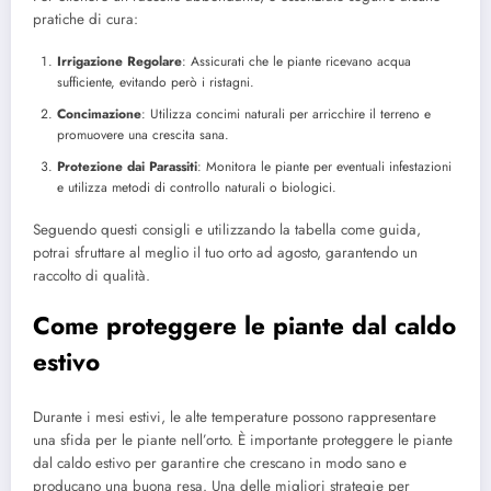
pratiche di cura:
Irrigazione Regolare
: Assicurati che le piante ricevano acqua
sufficiente, evitando però i ristagni.
Concimazione
: Utilizza concimi naturali per arricchire il terreno e
promuovere una crescita sana.
Protezione dai Parassiti
: Monitora le piante per eventuali infestazioni
e utilizza metodi di controllo naturali o biologici.
Seguendo questi consigli e utilizzando la tabella come guida,
potrai sfruttare al meglio il tuo orto ad agosto, garantendo un
raccolto di qualità.
Come proteggere le piante dal caldo
estivo
Durante i mesi estivi, le alte temperature possono rappresentare
una sfida per le piante nell’orto. È importante proteggere le piante
dal caldo estivo per garantire che crescano in modo sano e
producano una buona resa. Una delle migliori strategie per