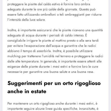
proteggere le piante dal caldo estivo è fornire loro ombra
adeguata durante le ore più calde della giornata. Questo può
essere fatto utilizzando ombrelloni o teli ombreggianti per ridurre
l’intensità della luce solare.
Inoltre, è importante assicurarsi che le piante ricevano una quantità
adeguata di acqua durante i periodi di caldo intenso. È
consigliabile irrigare le piante al mattino presto o alla sera tardi
per evitare l’evaporazione dell’acqua e garantire che le radici
abbiano il tempo di assorbirla. Inoltre, è possibile utilizzare
mulching per trattenere l’umidità nel terreno e proteggere le radici
dalle alte temperature. In generale, è importante essere attenti alle
esigenze delle piante durante i mesi estivi e fornire loro le cure
necessarie per garantire una buona salute e una buona resa.
Suggerimenti per un orto rigoglioso
anche in estate
Per mantenere un orto rigoglioso anche durante i mesi estivi, è
importante seguire alcune linee guida specifiche. Innanzitutto, è