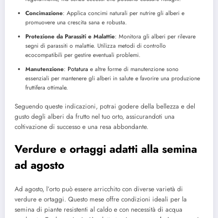
Concimazione
: Applica concimi naturali per nutrire gli alberi e
promuovere una crescita sana e robusta.
Protezione da Parassiti e Malattie
: Monitora gli alberi per rilevare
segni di parassiti o malattie. Utilizza metodi di controllo
ecocompatibili per gestire eventuali problemi.
Manutenzione
:
Potatura
e altre forme di manutenzione sono
essenziali per mantenere gli alberi in salute e favorire una produzione
fruttifera ottimale.
Seguendo queste indicazioni, potrai godere della bellezza e del
gusto degli alberi da frutto nel tuo orto, assicurandoti una
coltivazione di successo e una resa abbondante.
Verdure e ortaggi adatti alla semina
ad agosto
Ad agosto, l’orto può essere arricchito con diverse varietà di
verdure e ortaggi. Questo mese offre condizioni ideali per la
semina di piante resistenti al caldo e con necessità di acqua