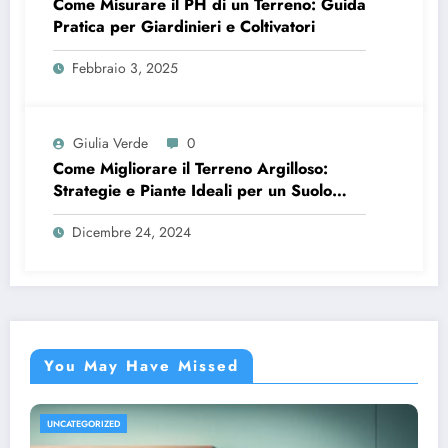
Come Misurare il PH di un Terreno: Guida
Pratica per Giardinieri e Coltivatori
Febbraio 3, 2025
Giulia Verde
0
Come Migliorare il Terreno Argilloso:
Strategie e Piante Ideali per un Suolo
Fertile
Dicembre 24, 2024
You May Have Missed
UNCATEGORIZED