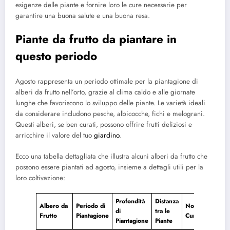
esigenze delle piante e fornire loro le cure necessarie per
garantire una buona salute e una buona resa.
Piante da frutto da piantare in
questo periodo
Agosto rappresenta un periodo ottimale per la piantagione di
alberi da frutto nell’orto, grazie al clima caldo e alle giornate
lunghe che favoriscono lo sviluppo delle piante. Le varietà ideali
da considerare includono pesche, albicocche, fichi e melograni.
Questi alberi, se ben curati, possono offrire frutti deliziosi e
arricchire il valore del tuo
giardino
.
Ecco una tabella dettagliata che illustra alcuni alberi da frutto che
possono essere piantati ad agosto, insieme a dettagli utili per la
loro coltivazione:
Profondità
Distanza
Albero da
Periodo di
Note sulla
di
tra le
Frutto
Piantagione
Cura
Piantagione
Piante