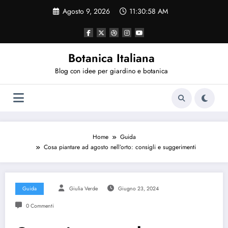
Vai
Agosto 9, 2026
11:30:58 AM
al
contenuto
Botanica Italiana
Blog con idee per giardino e botanica
Home
Guida
Cosa piantare ad agosto nell’orto: consigli e suggerimenti
Guida
Giulia Verde
Giugno 23, 2024
0 Commenti