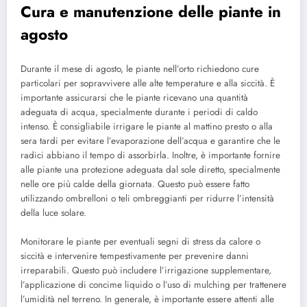
Cura e manutenzione delle piante in
agosto
Durante il mese di agosto, le piante nell’orto richiedono cure
particolari per sopravvivere alle alte temperature e alla siccità. È
importante assicurarsi che le piante ricevano una quantità
adeguata di acqua, specialmente durante i periodi di caldo
intenso. È consigliabile irrigare le piante al mattino presto o alla
sera tardi per evitare l’evaporazione dell’acqua e garantire che le
radici abbiano il tempo di assorbirla. Inoltre, è importante fornire
alle piante una protezione adeguata dal sole diretto, specialmente
nelle ore più calde della giornata. Questo può essere fatto
utilizzando ombrelloni o teli ombreggianti per ridurre l’intensità
della luce solare.
Monitorare le piante per eventuali segni di stress da calore o
siccità e intervenire tempestivamente per prevenire danni
irreparabili. Questo può includere l’irrigazione supplementare,
l’applicazione di concime liquido o l’uso di mulching per trattenere
l’umidità nel terreno. In generale, è importante essere attenti alle