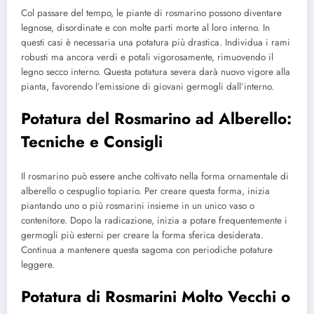
Col passare del tempo, le piante di rosmarino possono diventare
legnose, disordinate e con molte parti morte al loro interno. In
questi casi è necessaria una potatura più drastica. Individua i rami
robusti ma ancora verdi e potali vigorosamente, rimuovendo il
legno secco interno. Questa potatura severa darà nuovo vigore alla
pianta, favorendo l’emissione di giovani germogli dall’interno.
Potatura del Rosmarino ad Alberello:
Tecniche e Consigli
Il rosmarino può essere anche coltivato nella forma ornamentale di
alberello o cespuglio topiario. Per creare questa forma, inizia
piantando uno o più rosmarini insieme in un unico vaso o
contenitore. Dopo la radicazione, inizia a potare frequentemente i
germogli più esterni per creare la forma sferica desiderata.
Continua a mantenere questa sagoma con periodiche potature
leggere.
Potatura di Rosmarini Molto Vecchi o