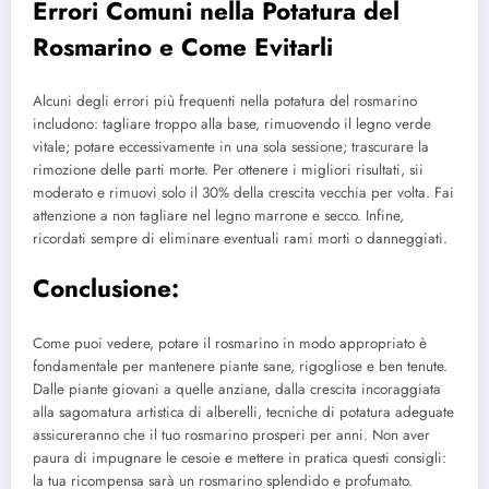
Errori Comuni nella Potatura del
Rosmarino e Come Evitarli
Alcuni degli errori più frequenti nella potatura del rosmarino
includono: tagliare troppo alla base, rimuovendo il legno verde
vitale; potare eccessivamente in una sola sessione; trascurare la
rimozione delle parti morte. Per ottenere i migliori risultati, sii
moderato e rimuovi solo il 30% della crescita vecchia per volta. Fai
attenzione a non tagliare nel legno marrone e secco. Infine,
ricordati sempre di eliminare eventuali rami morti o danneggiati.
Conclusione
:
Come puoi vedere, potare il rosmarino in modo appropriato è
fondamentale per mantenere piante sane, rigogliose e ben tenute.
Dalle piante giovani a quelle anziane, dalla crescita incoraggiata
alla sagomatura artistica di alberelli, tecniche di potatura adeguate
assicureranno che il tuo rosmarino prosperi per anni. Non aver
paura di impugnare le cesoie e mettere in pratica questi consigli:
la tua ricompensa sarà un rosmarino splendido e profumato.