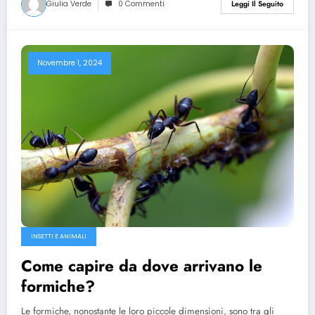
Giulia Verde
0 Commenti
Leggi Il Seguito
Novembre 1, 2024
INSETTI E ANIMALI
Come capire da dove arrivano le
formiche?
Le formiche, nonostante le loro piccole dimensioni, sono tra gli