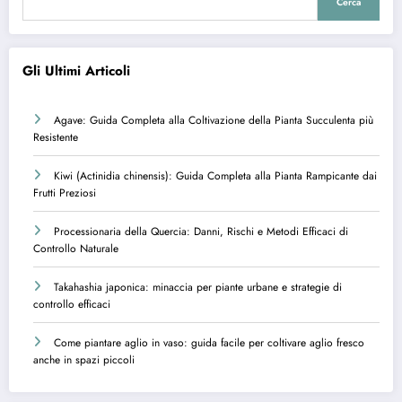
Cerca
Gli Ultimi Articoli
Agave: Guida Completa alla Coltivazione della Pianta Succulenta più
Resistente
Kiwi (Actinidia chinensis): Guida Completa alla Pianta Rampicante dai
Frutti Preziosi
Processionaria della Quercia: Danni, Rischi e Metodi Efficaci di
Controllo Naturale
Takahashia japonica: minaccia per piante urbane e strategie di
controllo efficaci
Come piantare aglio in vaso: guida facile per coltivare aglio fresco
anche in spazi piccoli