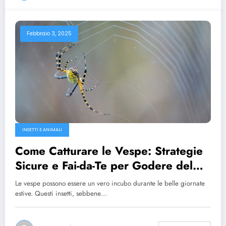
Febbraio 3, 2025
INSETTI E ANIMALI
Come Catturare le Vespe: Strategie
Sicure e Fai-da-Te per Godere del
Tuo Giardino
Le vespe possono essere un vero incubo durante le belle giornate
estive. Questi insetti, sebbene…