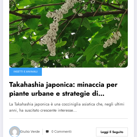
INSETTI E ANIMALI
Takahashia japonica: minaccia per
piante urbane e strategie di
controllo efficaci
La Takahashia japonica è una cocciniglia asiatica che, negli ultimi
anni, ha suscitato crescente interesse…
Giulia Verde
0 Commenti
Leggi Il Seguito