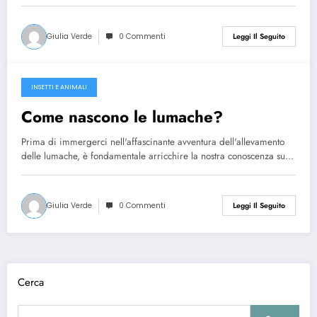
Giulia Verde
0 Commenti
Leggi Il Seguito
INSETTI E ANIMALI
Marzo 26, 2024
Come nascono le lumache?
Prima di immergerci nell'affascinante avventura dell'allevamento
delle lumache, è fondamentale arricchire la nostra conoscenza su…
Giulia Verde
0 Commenti
Leggi Il Seguito
Cerca