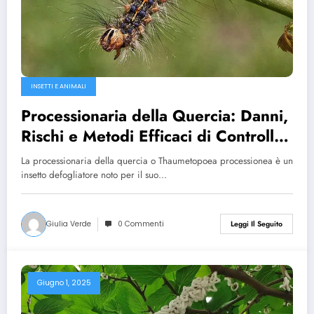
INSETTI E ANIMALI
Processionaria della Quercia: Danni,
Rischi e Metodi Efficaci di Controllo
Naturale
La processionaria della quercia o Thaumetopoea processionea è un
insetto defogliatore noto per il suo…
Giulia Verde
0 Commenti
Leggi Il Seguito
Giugno 1, 2025