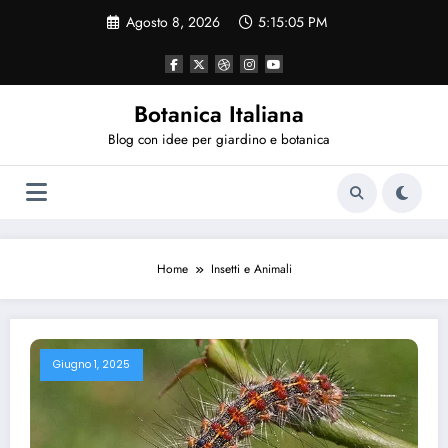
Vai
Agosto 8, 2026
5:15:05 PM
al
contenuto
Botanica Italiana
Blog con idee per giardino e botanica
Home
Insetti e Animali
Giugno 1, 2025