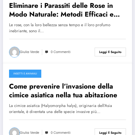
Eliminare i Parassiti delle Rose in
Modo Naturale: Metodi Efficaci e
Sostenibili
Le rose, con la loro bellezza senza tempo e il loro profumo
inebriante, sono il…
Giulia Verde
0 Commenti
Leggi Il Seguito
INSETTI E ANIMALI
Aprile 28, 2024
Come prevenire l’invasione della
cimice asiatica nella tua abitazione
La cimice asiatica (Halyomorpha halys), originaria dell'Asia
orientale, è diventata una delle specie invasive più…
Giulia Verde
0 Commenti
Leggi Il Seguito