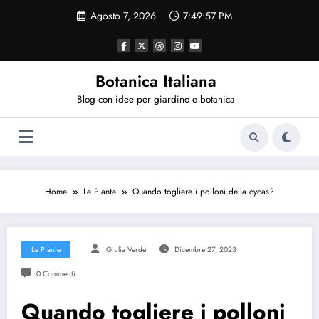
Vai
Agosto 7, 2026
7:49:58 PM
al
contenuto
Botanica Italiana
Blog con idee per giardino e botanica
Home
Le Piante
Quando togliere i polloni della cycas?
Le Piante
Giulia Verde
Dicembre 27, 2023
0 Commenti
Quando togliere i polloni