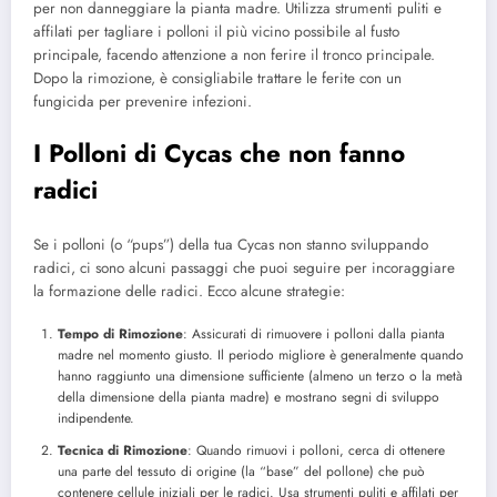
per non danneggiare la pianta madre. Utilizza strumenti puliti e
affilati per tagliare i polloni il più vicino possibile al fusto
principale, facendo attenzione a non ferire il tronco principale.
Dopo la rimozione, è consigliabile trattare le ferite con un
fungicida per prevenire infezioni.
I Polloni di Cycas che non fanno
radici
Se i polloni (o “pups”) della tua Cycas non stanno sviluppando
radici, ci sono alcuni passaggi che puoi seguire per incoraggiare
la formazione delle radici. Ecco alcune strategie:
Tempo di Rimozione
: Assicurati di rimuovere i polloni dalla pianta
madre nel momento giusto. Il periodo migliore è generalmente quando
hanno raggiunto una dimensione sufficiente (almeno un terzo o la metà
della dimensione della pianta madre) e mostrano segni di sviluppo
indipendente.
Tecnica di Rimozione
: Quando rimuovi i polloni, cerca di ottenere
una parte del tessuto di origine (la “base” del pollone) che può
contenere cellule iniziali per le radici. Usa strumenti puliti e affilati per