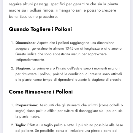
seguire alcuni passaggi specifici per garantire che sia la pianta
madre sia i polloni rimossi rimangano sani e possano crescere
bene. Ecco come procedere:
Quando Togliere i Polloni
Dimensione
: Aspetta che i polloni raggiungano una dimensione
adeguata, generalmente almeno 10-15 cm di lunghezza o di diametro.
Questo indica che sono abbastanza maturi per sopravvivere
indipendentemente.
Stagione
: La primavera o l’inizio dell’estate sono i momenti migliori
per rimuovere i polloni, poiché le condizioni di crescita sono ottimali
e le piante hanno tempo di riprendersi durante la stagione di crescita.
Come Rimuovere i Polloni
Preparazione
: Assicurati che gli strumenti che utilizzi (come coltelli o
seghe) siano puliti e affilati per evitare di danneggiare sia i polloni sia
la pianta madre.
Taglio
: Effettua un taglio pulito e netto il più vicino possibile alla base
del pollone. Se possibile, cerca di includere una piccola parte del