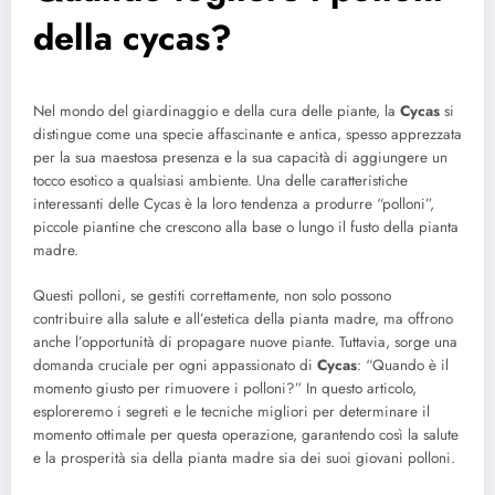
della cycas?
Nel mondo del giardinaggio e della cura delle piante, la
Cycas
si
distingue come una specie affascinante e antica, spesso apprezzata
per la sua maestosa presenza e la sua capacità di aggiungere un
tocco esotico a qualsiasi ambiente. Una delle caratteristiche
interessanti delle Cycas è la loro tendenza a produrre “polloni”,
piccole piantine che crescono alla base o lungo il fusto della pianta
madre.
Questi polloni, se gestiti correttamente, non solo possono
contribuire alla salute e all’estetica della pianta madre, ma offrono
anche l’opportunità di propagare nuove piante. Tuttavia, sorge una
domanda cruciale per ogni appassionato di
Cycas
: “Quando è il
momento giusto per rimuovere i polloni?” In questo articolo,
esploreremo i segreti e le tecniche migliori per determinare il
momento ottimale per questa operazione, garantendo così la salute
e la prosperità sia della pianta madre sia dei suoi giovani polloni.