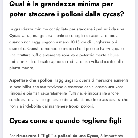
Qual è la grandezza minima per
poter staccare i polloni dalla cycas?
La grandezza minima consigliata per
staccare i polloni da una
Cycas
varia, ma generalmente si consiglia di aspettare fino a
quando non raggiungono almeno 10-15 cm di lunghezza o di
diametro. Questa dimensione indica che il pollone ha sviluppato
una struttura sufficientemente robusta e potenzialmente alcune
radici iniziali o tessuti capaci di radicare una volta staccati dalla
pianta madre.
Aspettare che i pollon
i raggiungano questa dimensione aumenta
le possibilità che sopravvivano e crescano con successo una volta
rimossi e piantati separatamente. Tuttavia, è importante anche
considerare la salute generale della pianta madre e assicurarsi che
non sia indebolita dal mantenere troppi polloni.
Cycas come e quando togliere figli
Per
rimuovere i “figli” o polloni da una Cycas
, è importante