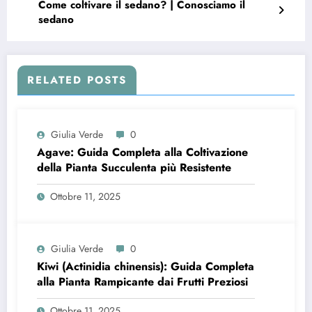
Come coltivare il sedano? | Conosciamo il
sedano
RELATED POSTS
Giulia Verde
0
Agave: Guida Completa alla Coltivazione
della Pianta Succulenta più Resistente
Ottobre 11, 2025
Giulia Verde
0
Kiwi (Actinidia chinensis): Guida Completa
alla Pianta Rampicante dai Frutti Preziosi
Ottobre 11, 2025