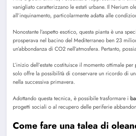
vanigliato caratterizzano le estati urbane. Il Nerium ol
all’inquinamento, particolarmente adatta alle condizioni
Nonostante l’aspetto esotico, questa pianta è una speci
prosperava nel bacino del Mediterraneo ben 23 milioni 
un’abbondanza di CO2 nell’atmosfera. Pertanto, possiam
L’inizio dell’estate costituisce il momento ottimale per
solo offre la possibilità di conservare un ricordo di 
nella successiva primavera.
Adottando questa tecnica, è possibile trasformare i
ba
progetti sociali o al recupero delle periferie abband
Come fare una talea di olea