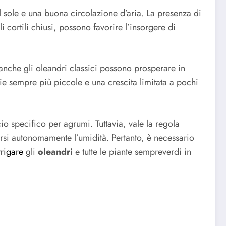
l sole e una buona circolazione d’aria. La presenza di
cortili chiusi, possono favorire l’insorgere di
 anche gli oleandri classici possono prosperare in
lie sempre più piccole e una crescita limitata a pochi
io specifico per agrumi. Tuttavia, vale la regola
rsi autonomamente l’umidità. Pertanto, è necessario
rrigare
gli
oleandri
e tutte le piante sempreverdi in