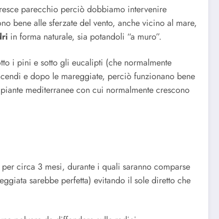
 cresce parecchio perciò dobbiamo intervenire
no bene alle sferzate del vento, anche vicino al mare,
ri
in forma naturale, sia potandoli “a muro”.
tto i pini e sotto gli eucalipti (che normalmente
i incendi e dopo le mareggiate, perciò funzionano bene
 a piante mediterranee con cui normalmente crescono
 per circa 3 mesi, durante i quali saranno comparse
ggiata sarebbe perfetta) evitando il sole diretto che