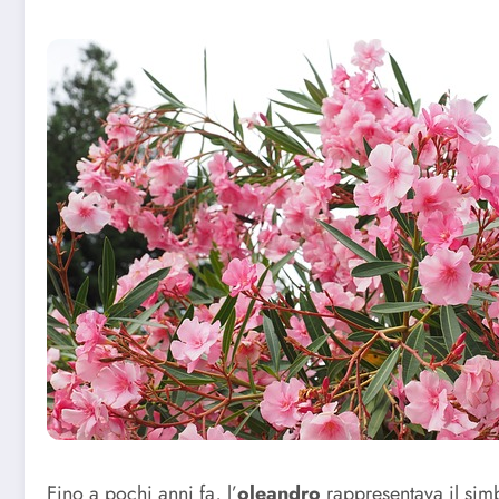
Fino a pochi anni fa, l’
oleandro
rappresentava il simbo