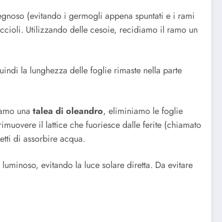
noso (evitando i germogli appena spuntati e i rami
ccioli. Utilizzando delle cesoie, recidiamo il ramo un
indi la lunghezza delle foglie rimaste nella parte
eniamo una
talea di oleandro
, eliminiamo le foglie
imuovere il lattice che fuoriesce dalle ferite (chiamato
etti di assorbire acqua.
luminoso, evitando la luce solare diretta. Da evitare