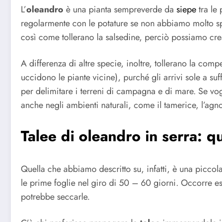
L’
oleandro
è una pianta sempreverde da
siepe
tra le
regolarmente con le potature se non abbiamo molto spaz
così come tollerano la salsedine, perciò possiamo crea
A differenza di altre specie, inoltre, tollerano la com
uccidono le piante vicine), purché gli arrivi sole a s
per delimitare i terreni di campagna e di mare. Se vo
anche negli ambienti naturali, come il tamerice, l’agn
Talee di oleandro in serra: 
Quella che abbiamo descritto su, infatti, è una piccol
le prime foglie nel giro di 50 – 60 giorni. Occorre es
potrebbe seccarle.