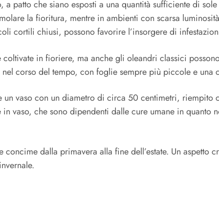
o, a patto che siano esposti a una quantità sufficiente di so
olare la fioritura, mentre in ambienti con scarsa luminosità
li cortili chiusi, possono favorire l’insorgere di infestazion
coltivate in fioriere, ma anche gli oleandri classici possono 
ta nel corso del tempo, con foglie sempre più piccole e una c
izzare un vaso con un diametro di circa 50 centimetri, riempit
ante in vaso, che sono dipendenti dalle cure umane in quant
e concime dalla primavera alla fine dell’estate. Un aspetto cr
invernale.