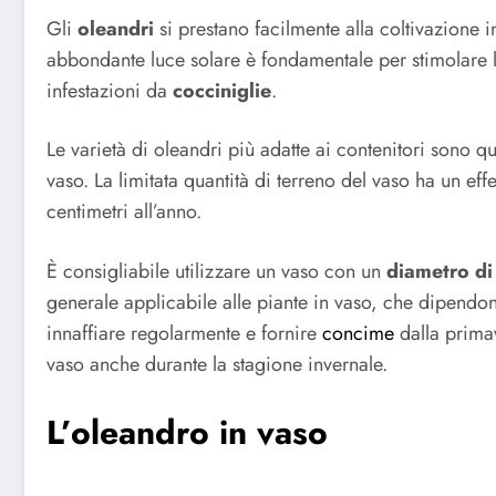
Gli
oleandri
si prestano facilmente alla coltivazione 
abbondante luce solare è fondamentale per stimolare la
infestazioni da
cocciniglie
.
Le varietà di oleandri più adatte ai contenitori sono 
vaso. La limitata quantità di terreno del vaso ha un effe
centimetri all’anno.
È consigliabile utilizzare un vaso con un
diametro di
generale applicabile alle piante in vaso, che dipendo
innaffiare regolarmente e fornire
concime
dalla primav
vaso anche durante la stagione invernale.
L’oleandro in vaso