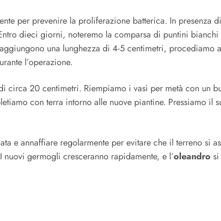
te per prevenire la proliferazione batterica. In presenza di 
. Entro dieci giorni, noteremo la comparsa di puntini bianchi 
raggiungono una lunghezza di 4-5 centimetri, procediamo al 
urante l’operazione.
 di circa 20 centimetri. Riempiamo i vasi per metà con un b
iamo con terra intorno alle nuove piantine. Pressiamo il su
ata e annaffiare regolarmente per evitare che il terreno si
. I nuovi germogli cresceranno rapidamente, e l’
oleandro
si