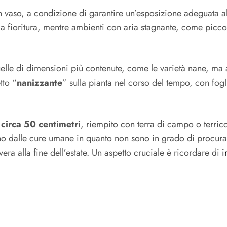
in vaso, a condizione di garantire un’esposizione adeguata a
 fioritura, mentre ambienti con aria stagnante, come piccoli 
quelle di dimensioni più contenute, come le varietà nane, ma
tto “
nanizzante
” sulla pianta nel corso del tempo, con fog
 circa 50 centimetri
, riempito con terra di campo o terricc
no dalle cure umane in quanto non sono in grado di procura
era alla fine dell’estate. Un aspetto cruciale è ricordare di
i