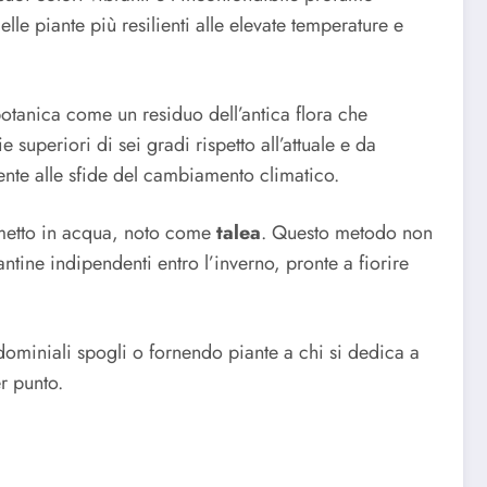
lle piante più resilienti alle elevate temperature e
botanica come un residuo dell’antica flora che
uperiori di sei gradi rispetto all’attuale e da
ente alle sfide del cambiamento climatico.
ametto in acqua, noto come
talea
. Questo metodo non
tine indipendenti entro l’inverno, pronte a fiorire
dominiali spogli o fornendo piante a chi si dedica a
r punto.