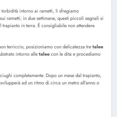
torbidità intorno ai rametti, li sfregiamo
sui rametti; in due settimane, questi piccoli segnali si
trapianto in terra. È consigliabile non attendere
uon terriccio, posizioniamo con delicatezza tre
talee
bstrato intorno alle
talee
con le dita e procediamo
 asciughi completamente. Dopo un mese dal trapianto,
 svilupperà ad un ritmo di circa un metro all’anno o