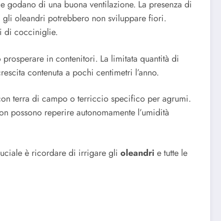
le e godano di una buona ventilazione. La presenza di
 gli oleandri potrebbero non sviluppare fiori.
i di cocciniglie.
prosperare in contenitori. La limitata quantità di
rescita contenuta a pochi centimetri l’anno.
o con terra di campo o terriccio specifico per agrumi.
o non possono reperire autonomamente l’umidità
uciale è ricordare di irrigare gli
oleandri
e tutte le