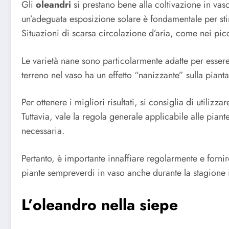
Gli
oleandri
si prestano bene alla coltivazione in vas
un’adeguata esposizione solare è fondamentale per stim
Situazioni di scarsa circolazione d’aria, come nei picco
Le varietà nane sono particolarmente adatte per essere 
terreno nel vaso ha un effetto “nanizzante” sulla pian
Per ottenere i migliori risultati, si consiglia di util
Tuttavia, vale la regola generale applicabile alle pi
necessaria.
Pertanto, è importante innaffiare regolarmente e fornir
piante sempreverdi in vaso anche durante la stagione 
L’oleandro nella siepe