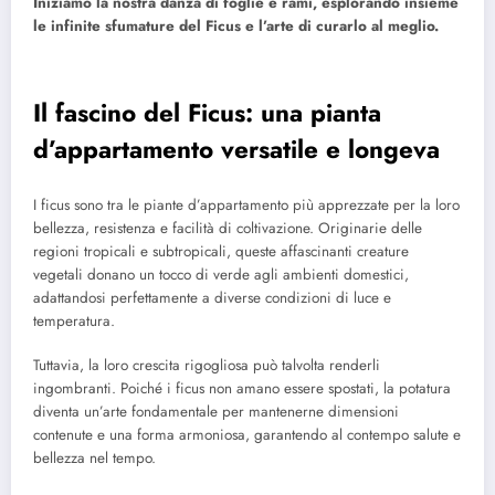
Iniziamo la nostra danza di foglie e rami, esplorando insieme
le infinite sfumature del Ficus e l’arte di curarlo al meglio.
Il fascino del Ficus: una pianta
d’appartamento versatile e longeva
I ficus sono tra le piante d’appartamento più apprezzate per la loro
bellezza, resistenza e facilità di coltivazione. Originarie delle
regioni tropicali e subtropicali, queste affascinanti creature
vegetali donano un tocco di verde agli ambienti domestici,
adattandosi perfettamente a diverse condizioni di luce e
temperatura.
Tuttavia, la loro crescita rigogliosa può talvolta renderli
ingombranti. Poiché i ficus non amano essere spostati, la potatura
diventa un’arte fondamentale per mantenerne dimensioni
contenute e una forma armoniosa, garantendo al contempo salute e
bellezza nel tempo.