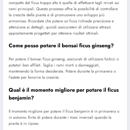
compatto del ficus troppo alto è quella di effettuare tagli mirati sui
rami principali. Questo processo offre la possibilità di controllare
la crescita della pianta e di promuovere uno sviluppo più
armonioso. Ricordate che potare un ficus richiede precisione e
attenzione ai dettagli, quindi assicuratevi di utilizzare attrezzi
appositamente progettati per ottenere risultati ottimali.
Come posso potare il bonsai ficus ginseng?
Per potare il bonsai ficus ginseng, assicurati di utilizzare forbici o
potatori ben affilati. Taglia i rami morti o danneggiati,
mantenendo la forma desiderata. Potare durante la primavera o
l’estate per favorire la crescita.
Qual è il momento migliore per potare il ficus
benjamin?
Il momento migliore per potare il ficus benjamin è in primavera o
in autunno. Evita di potare durante i mesi invernali quando la
pianta è in riposo.