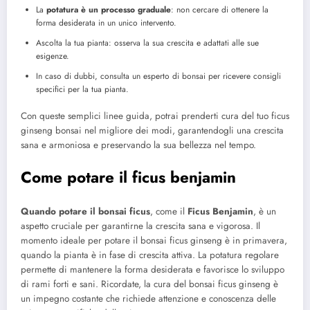
La
potatura è un processo graduale
: non cercare di ottenere la
forma desiderata in un unico intervento.
Ascolta la tua pianta: osserva la sua crescita e adattati alle sue
esigenze.
In caso di dubbi, consulta un esperto di bonsai per ricevere consigli
specifici per la tua pianta.
Con queste semplici linee guida, potrai prenderti cura del tuo ficus
ginseng bonsai nel migliore dei modi, garantendogli una crescita
sana e armoniosa e preservando la sua bellezza nel tempo.
Come potare il ficus benjamin
Quando potare il bonsai ficus
, come il
Ficus Benjamin
, è un
aspetto cruciale per garantirne la crescita sana e vigorosa. Il
momento ideale per potare il bonsai ficus ginseng è in primavera,
quando la pianta è in fase di crescita attiva. La potatura regolare
permette di mantenere la forma desiderata e favorisce lo sviluppo
di rami forti e sani. Ricordate, la cura del bonsai ficus ginseng è
un impegno costante che richiede attenzione e conoscenza delle