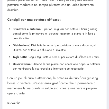
potature moderate nel tempo piuttosto che un unico intervento
drastico.
Consigli per una potatura efficace:
Primavera e autunno:
I periodi migliori per potare il ficus ginseng
bonsai sono la primavera e l’autunno, quando la pianta è in fase di
crescita attiva.
Disinfezione:
Disinfetta le forbici per potatura prima e dopo ogni
utilizzo per evitare la diffusione di malattie.
Tagli netti:
Esegui tagli netti e precisi per evitare di sfilacciare i rami.
Osservazione:
Osserva la tua pianta con attenzione dopo la potatura
per monitorare la sua crescita e intervenire se necessario.
Con un po’ di cura e attenzione, la potatura del tuo ficus ginseng
bonsai diventerà un’esperienza gratificante che ti permetterà di
mantenere la tua pianta in salute e di creare una vera e propria
opera d’arte.
Ricorda: