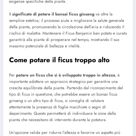
esigenze specifiche della pianta.
Il
significato di potare il bonsai ficus ginseng
va oltre la
semplice estetica; il processo aiuta a migliorare la salute generale
della pianta, promuovendo la circolazione dell’aria e riducendo il
rischio di malattie. Mantenere il Ficus Benjamin ben potato e curato
garantirà alla pianta di prosperare nel tempo, mostrando il suo
massimo potenziale di bellezza e vitalità.
Come potare il ficus troppo alto
Per
potare un ficus che si è sviluppato troppo in altezza
, è
importante adottare un approccio strategico per garantire una
crescita equilibrata della pianta. Partendo dal riconoscimento del
tipo di ficus in questione, che potrebbe essere un bonsai ficus
ginseng o un altro tipo di ficus, si consiglia di valutare
attentamente la presenza di foglie macchiate o segni di
deperimento. Questo permetterà di individuare le zone della
pianta che necessitano di intervento durante la potatura.
Un’opzione valida per ridurre l’altezza e favorire un aspetto più