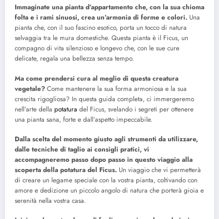
Immaginate una pianta d’appartamento che, con la sua chioma
folta e i rami sinuosi, crea un’armonia di forme e colori.
Una
pianta che, con il suo fascino esotico, porta un tocco di natura
selvaggia tra le mura domestiche. Questa pianta è il Ficus, un
compagno di vita silenzioso e longevo che, con le sue cure
delicate, regala una bellezza senza tempo.
Ma come prendersi cura al meglio di questa creatura
vegetale?
Come mantenere la sua forma armoniosa e la sua
crescita rigogliosa? In questa guida completa, ci immergeremo
nell’arte della
potatura
del Ficus, svelando i segreti per ottenere
una pianta sana, forte e dall’aspetto impeccabile.
Dalla scelta del momento giusto agli strumenti da utilizzare,
dalle tecniche di taglio ai consigli pratici, vi
accompagneremo passo dopo passo in questo viaggio alla
scoperta della potatura del Ficus.
Un viaggio che vi permetterà
di creare un legame speciale con la vostra pianta, coltivando con
amore e dedizione un piccolo angolo di natura che porterà gioia e
serenità nella vostra casa.