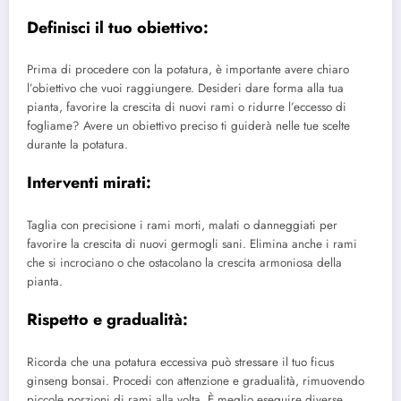
Definisci il tuo obiettivo:
Prima di procedere con la potatura, è importante avere chiaro
l’obiettivo che vuoi raggiungere. Desideri dare forma alla tua
pianta, favorire la crescita di nuovi rami o ridurre l’eccesso di
fogliame? Avere un obiettivo preciso ti guiderà nelle tue scelte
durante la potatura.
Interventi mirati:
Taglia con precisione i rami morti, malati o danneggiati per
favorire la crescita di nuovi germogli sani. Elimina anche i rami
che si incrociano o che ostacolano la crescita armoniosa della
pianta.
Rispetto e gradualità:
Ricorda che una potatura eccessiva può stressare il tuo ficus
ginseng bonsai. Procedi con attenzione e gradualità, rimuovendo
piccole porzioni di rami alla volta. È meglio eseguire diverse