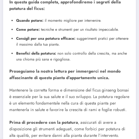
In questa guida completa, approfondiremo i segreti della
potatura del ficus:
Quando potare:
il momento migliore per intervenire.
Come potare:
tecniche e strumenti per un risultato impeccabile.
Consigli per una potatura efficace:
suggerimenti pratici per ottenere
il massimo dalla tua pianta.
Benefici della potatura:
non solo controllo della crescita, ma anche
una chioma più sana e rigogliosa.
Proseguiamo la nostra lettura per immergerci nel mondo
affascinante di questa pianta d’appartamento unica.
Mantenere la corretta forma e dimensione del ficus ginseng bonsai
è essenziale per la sua salute e il suo sviluppo. La potatura regolare
è un elemento fondamentale nella cura di questa pianta per
mantenerla in salute e favorire la crescita di rami e foglie robusti.
Prima di procedere con la potatura
, assicurati di avere a
disposizione gli strumenti adeguati, come forbici per potatura di
alta qualità, per evitare danni alla pianta durante l’intervento.