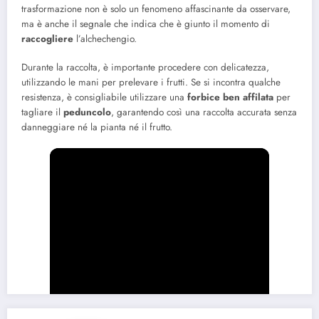
trasformazione non è solo un fenomeno affascinante da osservare,
ma è anche il segnale che indica che è giunto il momento di
raccogliere
l’alchechengio.
Durante la raccolta, è importante procedere con delicatezza,
utilizzando le mani per prelevare i frutti. Se si incontra qualche
resistenza, è consigliabile utilizzare una
forbice ben affilata
per
tagliare il
peduncolo
, garantendo così una raccolta accurata senza
danneggiare né la pianta né il frutto.