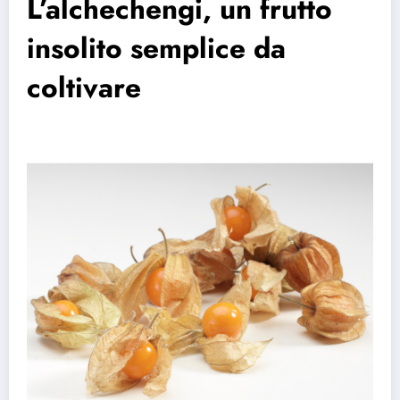
L’alchechengi, un frutto
insolito semplice da
coltivare