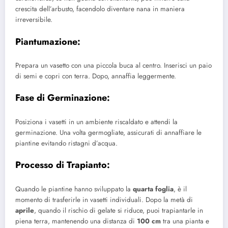
crescita dell’arbusto, facendolo diventare nana in maniera
irreversibile.
Piantumazione
:
Prepara un vasetto con una piccola buca al centro. Inserisci un paio
di semi e copri con terra. Dopo, annaffia leggermente.
Fase di Germinazione
:
Posiziona i vasetti in un ambiente riscaldato e attendi la
germinazione. Una volta germogliate, assicurati di annaffiare le
piantine evitando ristagni d’acqua.
Processo di Trapianto
:
Quando le piantine hanno sviluppato la
quarta foglia
, è il
momento di trasferirle in vasetti individuali. Dopo la metà di
aprile
, quando il rischio di gelate si riduce, puoi trapiantarle in
piena terra, mantenendo una distanza di
100 cm
tra una pianta e