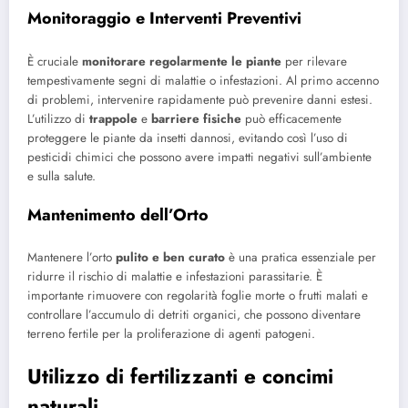
Monitoraggio e Interventi Preventivi
È cruciale
monitorare regolarmente le piante
per rilevare
tempestivamente segni di malattie o infestazioni. Al primo accenno
di problemi, intervenire rapidamente può prevenire danni estesi.
L’utilizzo di
trappole
e
barriere fisiche
può efficacemente
proteggere le piante da insetti dannosi, evitando così l’uso di
pesticidi chimici che possono avere impatti negativi sull’ambiente
e sulla salute.
Mantenimento dell’Orto
Mantenere l’orto
pulito e ben curato
è una pratica essenziale per
ridurre il rischio di malattie e infestazioni parassitarie. È
importante rimuovere con regolarità foglie morte o frutti malati e
controllare l’accumulo di detriti organici, che possono diventare
terreno fertile per la proliferazione di agenti patogeni.
Utilizzo di fertilizzanti e concimi
naturali