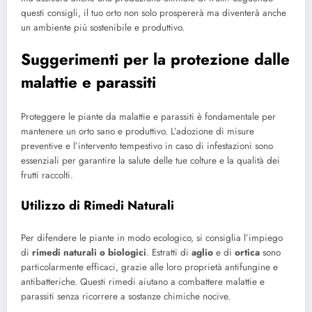
questi consigli, il tuo orto non solo prospererà ma diventerà anche
un ambiente più sostenibile e produttivo.
Suggerimenti per la protezione dalle
malattie e parassiti
Proteggere le piante da malattie e parassiti è fondamentale per
mantenere un orto sano e produttivo. L’adozione di misure
preventive e l’intervento tempestivo in caso di infestazioni sono
essenziali per garantire la salute delle tue colture e la qualità dei
frutti raccolti.
Utilizzo di Rimedi Naturali
Per difendere le piante in modo ecologico, si consiglia l’impiego
di
rimedi naturali o biologici
. Estratti di
aglio
e di
ortica
sono
particolarmente efficaci, grazie alle loro proprietà antifungine e
antibatteriche. Questi rimedi aiutano a combattere malattie e
parassiti senza ricorrere a sostanze chimiche nocive.