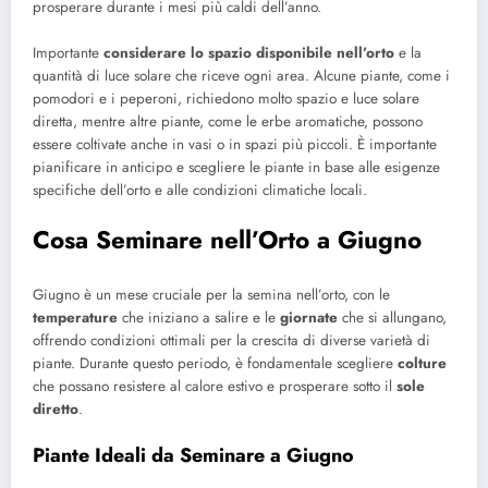
prosperare durante i mesi più caldi dell’anno.
Importante
considerare lo spazio disponibile nell’orto
e la
quantità di luce solare che riceve ogni area. Alcune piante, come i
pomodori e i peperoni, richiedono molto spazio e luce solare
diretta, mentre altre piante, come le erbe aromatiche, possono
essere coltivate anche in vasi o in spazi più piccoli. È importante
pianificare in anticipo e scegliere le piante in base alle esigenze
specifiche dell’orto e alle condizioni climatiche locali.
Cosa Seminare nell’Orto a Giugno
Giugno è un mese cruciale per la semina nell’orto, con le
temperature
che iniziano a salire e le
giornate
che si allungano,
offrendo condizioni ottimali per la crescita di diverse varietà di
piante. Durante questo periodo, è fondamentale scegliere
colture
che possano resistere al calore estivo e prosperare sotto il
sole
diretto
.
Piante Ideali da Seminare a Giugno