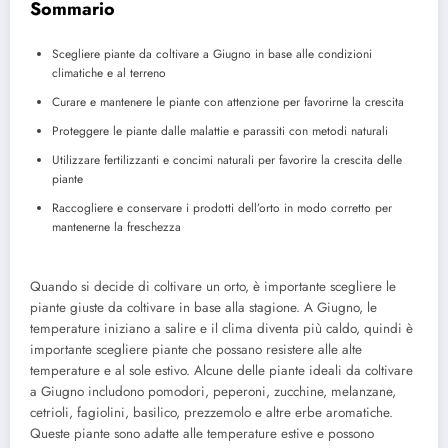
Sommario
Scegliere piante da coltivare a Giugno in base alle condizioni
climatiche e al terreno
Curare e mantenere le piante con attenzione per favorirne la crescita
Proteggere le piante dalle malattie e parassiti con metodi naturali
Utilizzare fertilizzanti e concimi naturali per favorire la crescita delle
piante
Raccogliere e conservare i prodotti dell’orto in modo corretto per
mantenerne la freschezza
Quando si decide di coltivare un orto, è importante scegliere le
piante giuste da coltivare in base alla stagione. A Giugno, le
temperature iniziano a salire e il clima diventa più caldo, quindi è
importante scegliere piante che possano resistere alle alte
temperature e al sole estivo. Alcune delle piante ideali da coltivare
a Giugno includono pomodori, peperoni, zucchine, melanzane,
cetrioli, fagiolini, basilico, prezzemolo e altre erbe aromatiche.
Queste piante sono adatte alle temperature estive e possono