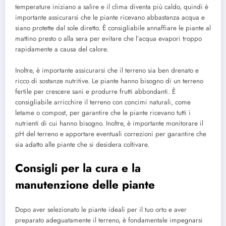
temperature iniziano a salire e il clima diventa più caldo, quindi è
importante assicurarsi che le piante ricevano abbastanza acqua e
siano protette dal sole diretto. È consigliabile annaffiare le piante al
mattino presto o alla sera per evitare che l’acqua evapori troppo
rapidamente a causa del calore.
Inoltre, è importante assicurarsi che il terreno sia ben drenato e
ricco di sostanze nutritive. Le piante hanno bisogno di un terreno
fertile per crescere sani e produrre frutti abbondanti. È
consigliabile arricchire il terreno con concimi naturali, come
letame o compost, per garantire che le piante ricevano tutti i
nutrienti di cui hanno bisogno. Inoltre, è importante monitorare il
pH del terreno e apportare eventuali correzioni per garantire che
sia adatto alle piante che si desidera coltivare.
Consigli per la cura e la
manutenzione delle piante
Dopo aver selezionato le piante ideali per il tuo orto e aver
preparato adeguatamente il terreno, è fondamentale impegnarsi