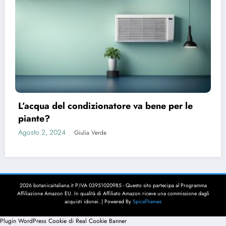
L’acqua del condizionatore va bene per le
piante?
Agosto 2, 2024
Giulia Verde
2026 botanicaitaliana.it P.IVA 03951020985 - Questo sito partecipa al Programma
Affiliazione Amazon EU. In qualità di Affiliato Amazon riceve una commissione dagli
acquisti idonei. | Powered By
SpiceThemes
Plugin WordPress Cookie di Real Cookie Banner